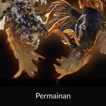
Permainan