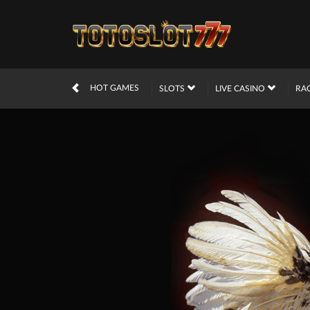
HOT GAMES
SLOTS
LIVE CASINO
RA