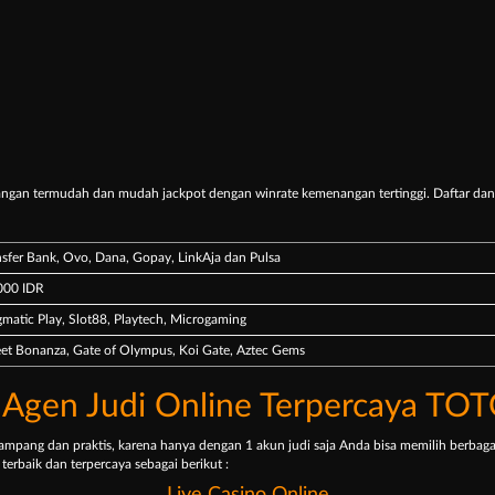
angan termudah dan mudah jackpot dengan winrate kemenangan tertinggi. Daftar dan
nsfer Bank, Ovo, Dana, Gopay, LinkAja dan Pulsa
000 IDR
gmatic Play, Slot88, Playtech, Microgaming
et Bonanza, Gate of Olympus, Koi Gate, Aztec Gems
Agen Judi Online Terpercaya T
ampang dan praktis, karena hanya dengan 1 akun judi saja Anda bisa memilih berbag
erbaik dan terpercaya sebagai berikut :