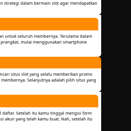
an strategi dalam bermain slot agar mendapatkan
rikan untuk seluruh membernya. Terutama dalam
i prangkat, mulai menggunakan smartphone
encari situs slot yang selalu memberikan promo
p membernya. Selanjutnya adalah pilih situs yang
 daftar. Setelah itu kamu tinggal mengisi form
si akun yang telah kamu buat. Nah, setelah itu