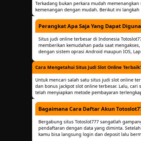
Terkadang bukan perkara mudah memenangkan suat
kemenangan dengan mudah. Berikut ini langkah
Perangkat Apa Saja Yang Dapat Diguna
Situs judi online terbesar di Indonesia Totosl
memberikan kemudahan pada saat mengakses, k
dengan sistem oprasi Android maupun IOS, Lap
Cara Mengetahui Situs Judi Slot Online Terbaik
Untuk mencari salah satu situs judi slot online 
dan bonus jackpot slot online terbesar. Lalu, ca
telah menyiapkan metode pembayaran terlengka
Bagaimana Cara Daftar Akun Totoslot7
Bergabung situs Totoslot777 sangatlah gampang,
pendaftaran dengan data yang diminta. Setelah 
kamu bisa langsung login dan deposit lalu ber