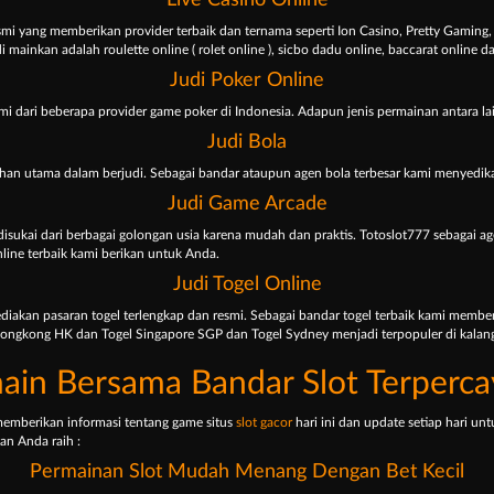
Live Casino Online
smi yang memberikan provider terbaik dan ternama seperti Ion Casino, Pretty Gamin
ainkan adalah roulette online ( rolet online ), sicbo dadu online, baccarat online da
Judi Poker Online
mi dari beberapa provider game poker di Indonesia. Adapun jenis permainan antara la
Judi Bola
ilihan utama dalam berjudi. Sebagai bandar ataupun agen bola terbesar kami menyedik
Judi Game Arcade
disukai dari berbagai golongan usia karena mudah dan praktis. Totoslot777 sebagai ag
line terbaik kami berikan untuk Anda.
Judi Togel Online
diakan pasaran togel terlengkap dan resmi. Sebagai bandar togel terbaik kami mem
ongkong HK dan Togel Singapore SGP dan Togel Sydney menjadi terpopuler di kalang
ain Bersama Bandar Slot Terper
memberikan informasi tentang game situs
slot gacor
hari ini dan update setiap hari u
an Anda raih :
Permainan Slot Mudah Menang Dengan Bet Kecil