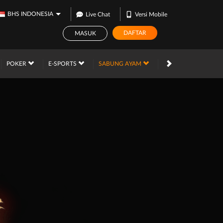
BHS INDONESIA
Live Chat
Versi Mobile
DAFTAR
MASUK
PROMOSI
POKER
E-SPORTS
SABUNG AYAM