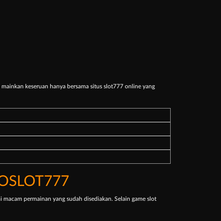
 mainkan keseruan hanya bersama situs slot777 online yang
OTOSLOT777
ai macam permainan yang sudah disediakan. Selain game slot