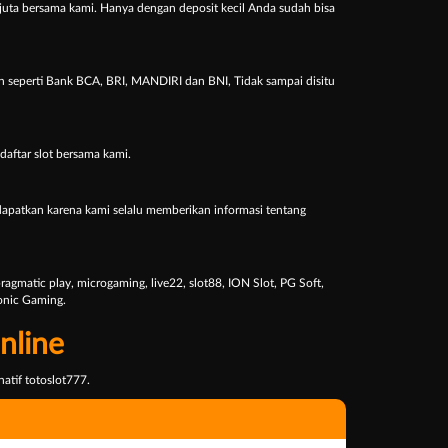
ta bersama kami. Hanya dengan deposit kecil Anda sudah bisa
seperti Bank BCA, BRI, MANDIRI dan BNI, Tidak sampai disitu
daftar slot bersama kami.
patkan karena kami selalu memberikan informasi tentang
ragmatic play, microgaming, live22, slot88, ION Slot, PG Soft,
onic Gaming.
nline
natif totoslot777.