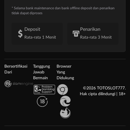
* Selama bank maintenance dan bank offline deposit dan penarikan
tidak dapat diproses
Deposit
Penarikan
Rata-rata 1 Menit
Rata-rata 3 Menit
Bersertifikasi
Tanggung
Browser
Dari
Jawab
Yang
Bermain
Didukung
©2026 TOTOSLOT777.
Hak cipta dilindungi | 18+