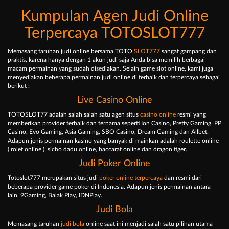
Kumpulan Agen Judi Online
Terpercaya TOTOSLOT777
Memasang taruhan judi online bersama TOTO
SLOT777
sangat gampang dan
praktis, karena hanya dengan 1 akun judi saja Anda bisa memilih berbagai
macam permainan yang sudah disediakan. Selain game slot online, kami juga
menyediakan beberapa permainan judi online di terbaik dan terpercaya sebagai
berikut :
Live Casino Online
TOTOSLOT77 adalah salah salah satu agen situs
casino online
resmi yang
memberikan provider terbaik dan ternama seperti Ion Casino, Pretty Gaming, PP
Casino, Evo Gaming, Asia Gaming, SBO Casino, Dream Gaming dan Allbet.
Adapun jenis permainan kasino yang banyak di mainkan adalah roulette online
( rolet online ), sicbo dadu online, baccarat online dan dragon tiger.
Judi Poker Online
Totoslot777 merupakan situs judi
poker online terpercaya
dan resmi dari
beberapa provider game poker di Indonesia. Adapun jenis permainan antara
lain, 9Gaming, Balak Play, IDNPlay.
Judi Bola
Memasang taruhan
judi bola
online saat ini menjadi salah satu pilihan utama