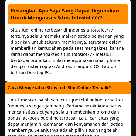
Perangkat Apa Saja Yang Dapat Digunakan
Untuk Mengakses Situs Totoslot777?
Situs judi online terbesar di Indonesia Totoslot777,
tentunya selalu memaksimalkan setiap pelayanan yang
diberikan untuk seluruh membernya. Terutama dalam
memberikan kemudahan pada saat mengakses, karena
kamu dapat mengakses situs Totoslot777 melalui
berbagai prangkat, mulai menggunakan smartphone
dengan sistem oprasi Android maupun IOS, Laptop
bahkan Dekstop PC.
Cara Mengetahui Situs Judi Slot Online Terbaik?
Untuk mencari salah satu situs judi slot online terbaik di
Indonesia sangat gampang. Pertama sekali Anda harus
mencari situs slot yang selalu memberikan promo dan
bonus jackpot slot online terbesar. Lalu, cari situs yang
dapat menjamin keamanan dan kenyamanan dari setiap
membernya. Selanjutnya adalah pilih situs yang telah