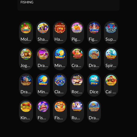
FISHING
Mole Crash
Shade Dragons Fishing
Happy New Year
Piggy Bank TapTap
Fighter Fire
Super Super Fruit
Jogo Do Bicho
Dragon Master
Mines 2
Crazy King Kong
Dragon Fishing
Spirit Tide Legend
Dragon of Demons
Mines
Classic Mario
Rocket Derby
Dice
Cai Shen Fishing
King Of Football
Fishing Disco
Fishing YiLuFa
Running Chicken
Dragon Fishing II