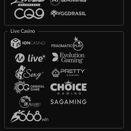
Live Casino