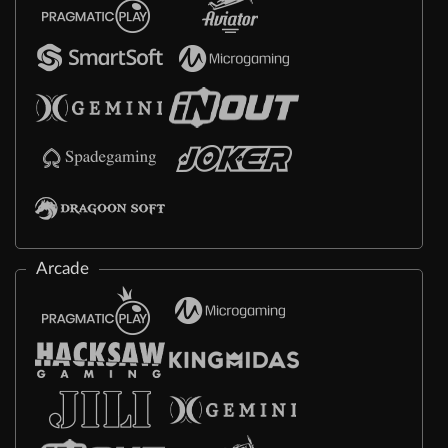
Arcade