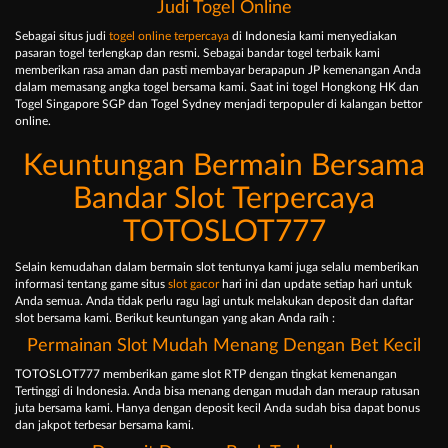
Judi Togel Online
Sebagai situs judi
togel online terpercaya
di Indonesia kami menyediakan
pasaran togel terlengkap dan resmi. Sebagai bandar togel terbaik kami
memberikan rasa aman dan pasti membayar berapapun JP kemenangan Anda
dalam memasang angka togel bersama kami. Saat ini togel Hongkong HK dan
Togel Singapore SGP dan Togel Sydney menjadi terpopuler di kalangan bettor
online.
Keuntungan Bermain Bersama
Bandar Slot Terpercaya
TOTOSLOT777
Selain kemudahan dalam bermain slot tentunya kami juga selalu memberikan
informasi tentang game situs
slot gacor
hari ini dan update setiap hari untuk
Anda semua. Anda tidak perlu ragu lagi untuk melakukan deposit dan daftar
slot bersama kami. Berikut keuntungan yang akan Anda raih :
Permainan Slot Mudah Menang Dengan Bet Kecil
TOTOSLOT777 memberikan game slot RTP dengan tingkat kemenangan
Tertinggi di Indonesia. Anda bisa menang dengan mudah dan meraup ratusan
juta bersama kami. Hanya dengan deposit kecil Anda sudah bisa dapat bonus
dan jakpot terbesar bersama kami.