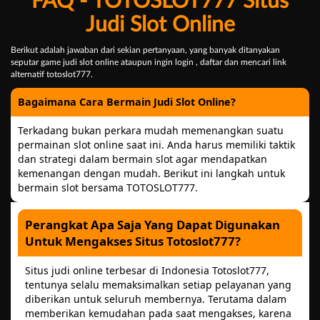
FAQ - TOTOSLOT777 Situs
Judi Slot Online
Berikut adalah jawaban dari sekian pertanyaan, yang banyak ditanyakan
seputar game judi slot online ataupun ingin login , daftar dan mencari link
alternatif totoslot777.
Bagaimana Cara Bermain Judi Slot Online?
Terkadang bukan perkara mudah memenangkan suatu
permainan slot online saat ini. Anda harus memiliki taktik
dan strategi dalam bermain slot agar mendapatkan
kemenangan dengan mudah. Berikut ini langkah untuk
bermain slot bersama TOTOSLOT777.
Perangkat Apa Saja Yang Dapat Digunakan
Untuk Mengakses Situs Totoslot777?
Situs judi online terbesar di Indonesia Totoslot777,
tentunya selalu memaksimalkan setiap pelayanan yang
diberikan untuk seluruh membernya. Terutama dalam
memberikan kemudahan pada saat mengakses, karena