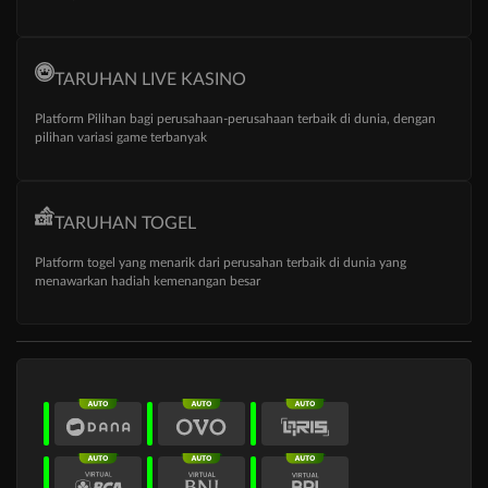
TARUHAN LIVE KASINO
Platform Pilihan bagi perusahaan-perusahaan terbaik di dunia, dengan
pilihan variasi game terbanyak
TARUHAN TOGEL
Platform togel yang menarik dari perusahan terbaik di dunia yang
menawarkan hadiah kemenangan besar