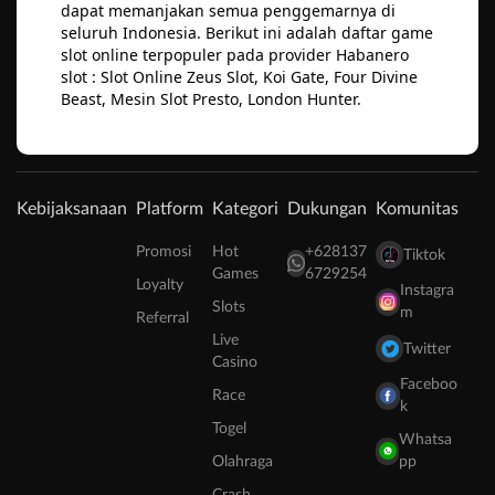
dapat memanjakan semua penggemarnya di
seluruh Indonesia. Berikut ini adalah daftar game
slot online terpopuler pada provider Habanero
slot : Slot Online Zeus Slot, Koi Gate, Four Divine
Beast, Mesin Slot Presto, London Hunter.
Kebijaksanaan
Platform
Kategori
Dukungan
Komunitas
Promosi
Hot
+628137
Tiktok
Games
6729254
Loyalty
Instagra
Slots
m
Referral
Live
Twitter
Casino
Faceboo
Race
k
Togel
Whatsa
Olahraga
pp