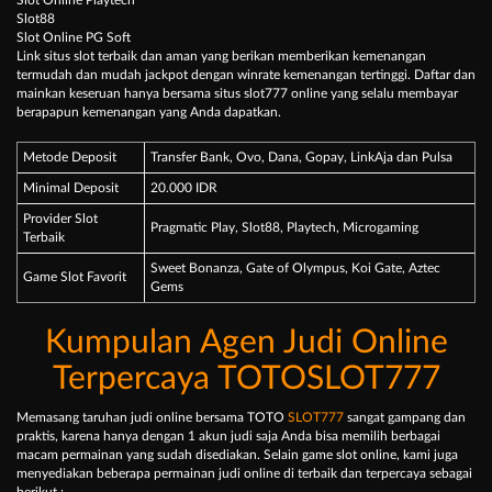
Slot Online Playtech
Slot88
Slot Online PG Soft
Link situs slot terbaik dan aman yang berikan memberikan kemenangan
termudah dan mudah jackpot dengan winrate kemenangan tertinggi. Daftar dan
mainkan keseruan hanya bersama situs slot777 online yang selalu membayar
berapapun kemenangan yang Anda dapatkan.
Metode Deposit
Transfer Bank, Ovo, Dana, Gopay, LinkAja dan Pulsa
Minimal Deposit
20.000 IDR
Provider Slot
Pragmatic Play, Slot88, Playtech, Microgaming
Terbaik
Sweet Bonanza, Gate of Olympus, Koi Gate, Aztec
Game Slot Favorit
Gems
Kumpulan Agen Judi Online
Terpercaya TOTOSLOT777
Memasang taruhan judi online bersama TOTO
SLOT777
sangat gampang dan
praktis, karena hanya dengan 1 akun judi saja Anda bisa memilih berbagai
macam permainan yang sudah disediakan. Selain game slot online, kami juga
menyediakan beberapa permainan judi online di terbaik dan terpercaya sebagai