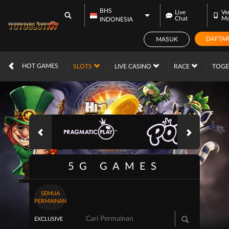
BHS
Live
Ve
Chat
Mo
INDONESIA
DAFTA
MASUK
IDR
12,668,713,
HOT GAMES
SLOTS
LIVE CASINO
RACE
TOG
5G GAMES
SEMUA
PERMAINAN
EXCLUSIVE