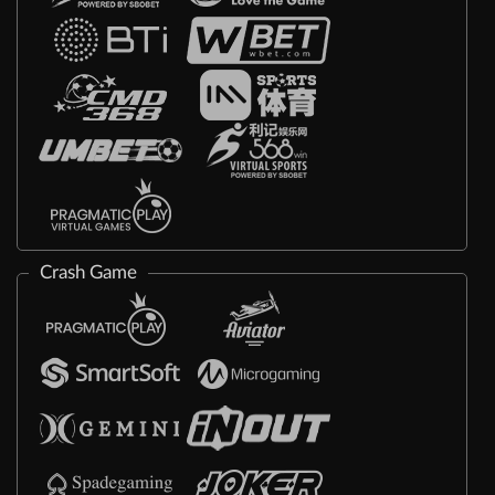
Crash Game