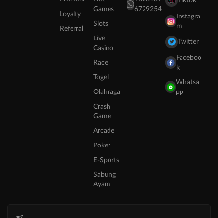
Tiktok
Games
6729254
Loyalty
Instagra
Slots
m
Referral
Live
Twitter
Casino
Faceboo
Race
k
Togel
Whatsa
Olahraga
pp
Crash
Game
Arcade
Poker
E-Sports
Sabung
Ayam