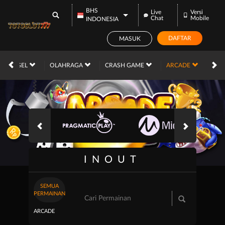
BHS
Live
Versi
Chat
Mobile
INDONESIA
DAFTAR
MASUK
TOGEL
OLAHRAGA
CRASH GAME
ARCADE
PO
INOUT
SEMUA
PERMAINAN
ARCADE