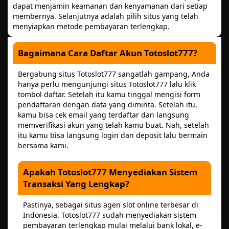
dapat menjamin keamanan dan kenyamanan dari setiap
membernya. Selanjutnya adalah pilih situs yang telah
menyiapkan metode pembayaran terlengkap.
Bagaimana Cara Daftar Akun Totoslot777?
Bergabung situs Totoslot777 sangatlah gampang, Anda
hanya perlu mengunjungi situs Totoslot777 lalu klik
tombol daftar. Setelah itu kamu tinggal mengisi form
pendaftaran dengan data yang diminta. Setelah itu,
kamu bisa cek email yang terdaftar dan langsung
memverifikasi akun yang telah kamu buat. Nah, setelah
itu kamu bisa langsung login dan deposit lalu bermain
bersama kami.
Apakah Totoslot777 Menyediakan Sistem
Transaksi Yang Lengkap?
Pastinya, sebagai situs agen slot online terbesar di
Indonesia. Totoslot777 sudah menyediakan sistem
pembayaran terlengkap mulai melalui bank lokal, e-