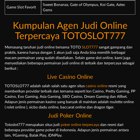
Sweet Bonanza, Gate of Olympus, Koi Gate, Aztec
Game Slot Favorit
Gems
Kumpulan Agen Judi Online
Terpercaya TOTOSLOT777
Memasang taruhan judi online bersama TOTO
SLOT777
sangat gampang dan
praktis, karena hanya dengan 1 akun judi saja Anda bisa memilih berbagai
macam permainan yang sudah disediakan. Selain game slot online, kami juga
menyediakan beberapa permainan judi online di terbaik dan terpercaya sebagai
berikut :
Live Casino Online
TOTOSLOT77 adalah salah salah satu agen situs
casino online
resmi yang
memberikan provider terbaik dan ternama seperti Ion Casino, Pretty Gaming, PP
Casino, Evo Gaming, Asia Gaming, SBO Casino, Dream Gaming dan Allbet.
Adapun jenis permainan kasino yang banyak di mainkan adalah roulette online
( rolet online ), sicbo dadu online, baccarat online dan dragon tiger.
Judi Poker Online
Totoslot777 merupakan situs judi
poker online terpercaya
dan resmi dari
beberapa provider game poker di Indonesia. Adapun jenis permainan antara
lain, 9Gaming, Balak Play, IDNPlay.