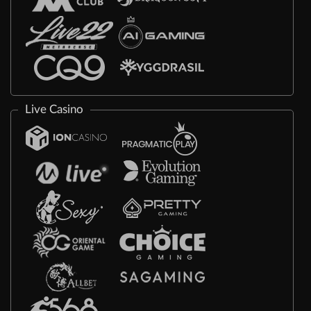
Live Casino