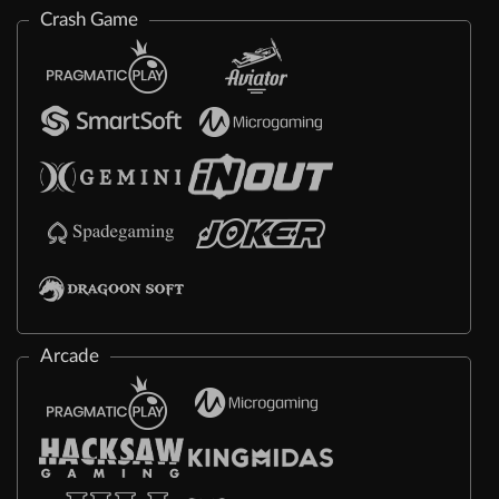
Crash Game
Arcade