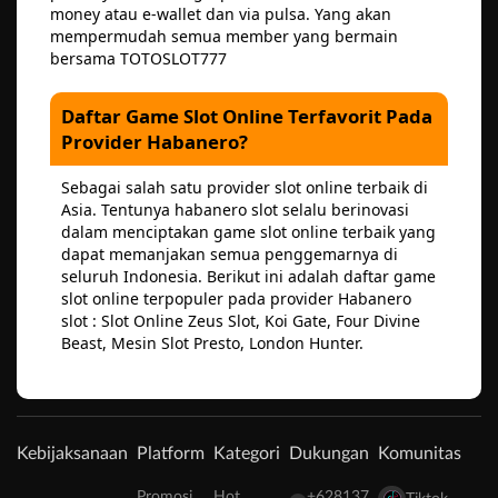
money atau e-wallet dan via pulsa. Yang akan
mempermudah semua member yang bermain
bersama TOTOSLOT777
Daftar Game Slot Online Terfavorit Pada
Provider Habanero?
Sebagai salah satu provider slot online terbaik di
Asia. Tentunya habanero slot selalu berinovasi
dalam menciptakan game slot online terbaik yang
dapat memanjakan semua penggemarnya di
seluruh Indonesia. Berikut ini adalah daftar game
slot online terpopuler pada provider Habanero
slot : Slot Online Zeus Slot, Koi Gate, Four Divine
Beast, Mesin Slot Presto, London Hunter.
Kebijaksanaan
Platform
Kategori
Dukungan
Komunitas
Promosi
Hot
+628137