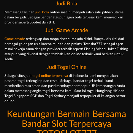
Judi Bola
Memasang taruhan
judi bola
online saat ini menjadi salah satu pilihan utama
dalam berjudi. Sebagai bandar ataupun agen bola terbesar kami menyedikan
provider seperti Sbobet dan BTI.
Judi Game Arcade
Game arcade
terlengkap dan tanpa ribet cuma ada disini. Banyak disukai dari
berbagai golongan usia karena mudah dan praktis. Totoslot777 sebagai agen
resmi bekerja sama dengan provider terbaik seperti Fishing World. Joker Fishing
ataupun yang dikenal dengan tembak ikan online terbaik kami berikan untuk
Anda.
Judi Togel Online
Sebagai situs judi
togel online terpercaya
di Indonesia kami menyediakan
pasaran togel terlengkap dan resmi. Sebagai bandar togel terbaik kami
memberikan rasa aman dan pasti membayar berapapun JP kemenangan Anda
dalam memasang angka togel bersama kami. Saat ini togel Hongkong HK dan
Togel Singapore SGP dan Togel Sydney menjadi terpopuler di kalangan bettor
online.
Keuntungan Bermain Bersama
Bandar Slot Terpercaya