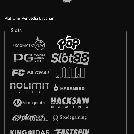
Platform Penyedia Layanan
Slots