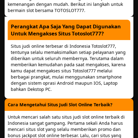
kemenangan dengan mudah. Berikut ini langkah untuk
bermain slot bersama TOTOSLOT777.
Perangkat Apa Saja Yang Dapat Digunakan
Untuk Mengakses Situs Totoslot777?
Situs judi online terbesar di Indonesia Totoslot777,
tentunya selalu memaksimalkan setiap pelayanan yang
diberikan untuk seluruh membernya. Terutama dalam
memberikan kemudahan pada saat mengakses, karena
kamu dapat mengakses situs Totoslot777 melalui
berbagai prangkat, mulai menggunakan smartphone
dengan sistem oprasi Android maupun IOS, Laptop
bahkan Dekstop PC.
Cara Mengetahui Situs Judi Slot Online Terbaik?
Untuk mencari salah satu situs judi slot online terbaik di
Indonesia sangat gampang. Pertama sekali Anda harus
mencari situs slot yang selalu memberikan promo dan
bonus jackpot slot online terbesar. Lalu, cari situs yang