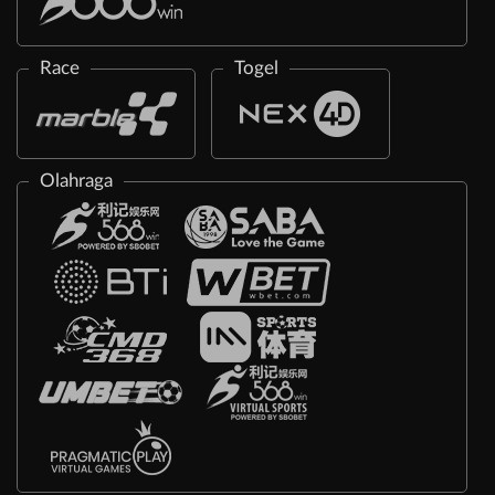
Race
Togel
Olahraga