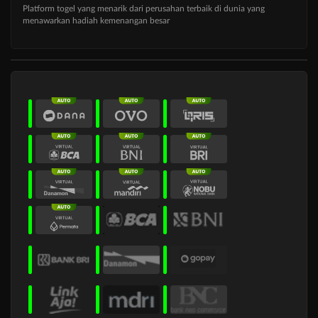
Platform togel yang menarik dari perusahan terbaik di dunia yang
menawarkan hadiah kemenangan besar