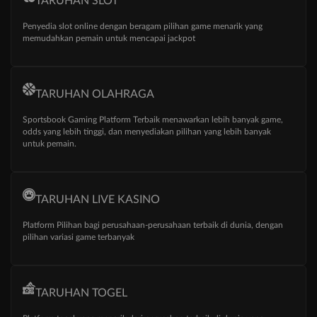
TARUHAN SLOT
Penyedia slot online dengan beragam pilihan game menarik yang
memudahkan pemain untuk mencapai jackpot
TARUHAN OLAHRAGA
Sportsbook Gaming Platform Terbaik menawarkan lebih banyak game,
odds yang lebih tinggi, dan menyediakan pilihan yang lebih banyak
untuk pemain.
TARUHAN LIVE KASINO
Platform Pilihan bagi perusahaan-perusahaan terbaik di dunia, dengan
pilihan variasi game terbanyak
TARUHAN TOGEL