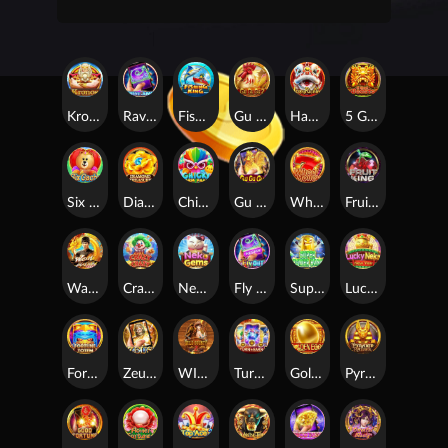
Kronos
Rave Jump Mobile
Fishing King
Gu Gu Gu2
Happy Rich Year
5 God beasts
Six Gacha
Diamond Treasure
Chicky Parm Parm
Gu Gu Gu M
Wheel Money
Fruit King
Watah Master Turbo
Crazy Crazy
Neko Gems
Fly Out
Super Power Bank
Lucky Neko New Year
Fortune Totem
Zeus M
WILD BOUNTY 2
Turn & Earn
Golden Eggs
Pyramid Raider