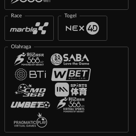
Race
Togel
Olahraga