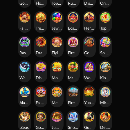
Good Fortune M
Flower Fortunes
Top Ace 2
Running Toro
Disco Night M
Oriental Beauty
Fa Cai Shen M
Treasure Bowl
Jewel Luxury
Ecstatic Circus
Hero of the 3 Kingdoms - Cao Cao
Top Ace
Rave Jump
Dragon Heart
Flying Cai Shen
Fire Queen2
God Of Chess
So Sweet
Water World
Disco Night
Money Tree
Mr. Miser
Wolf Disco
King of Atlantis
Aladdin's lamp
Fa Cai Shen2
Meow
Fire Chibi
Yuan Bao
Mirror Mirror
Zeus
Gophers War
Jump Higher
Snow Queen
GuGuGu
Detective Dee 2