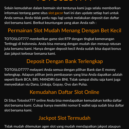
Selain kemudahan dalam bermain slot tentunya kami juga selalu memberikan
informasi tentang game situs
slot gacor
hari ini dan update setiap hari untuk
Anda semua. Anda tidak perlu ragu lagi untuk melakukan deposit dan daftar
slot bersama kami. Berikut keuntungan yang akan Anda raih :
Permainan Slot Mudah Menang Dengan Bet Kecil
TOTOSLOT777 memberikan game slot RTP dengan tingkat kemenangan
Tertinggi di Indonesia. Anda bisa menang dengan mudah dan meraup ratusan
juta bersama kami. Hanya dengan deposit kecil Anda sudah bisa dapat bonus
dan jakpot terbesar bersama kami.
Deposit Dengan Bank Terlengkap
TOTOSLOT777 melayani Anda semua dengan pilihan Bank dan E money
terlengkap. Adapun pilihan jenis pembayaran yang bisa Anda dapatkan adalah
seperti Bank BCA, BRI, MANDIRI dan BNI, Tidak sampai disitu saja kami juga
menyediakan via Dana, Linkaja, Gopay, Ovo dan Pulsa.
Kemudahan Daftar Slot Online
Di Situs Totoslot777 online Anda bisa mendapatkan kemudahan ketika daftar
slot bersama kami. Cukup hanya memiliki nomor E wallet saja sudah bisa daftar
slot bersama kami.
Jackpot Slot Termudah
Tidak mudah ditemukan agen slot yang mudah mendapatkan jakpot ataupun