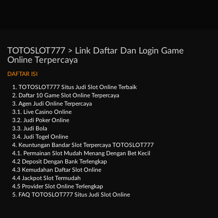
TOTOSLOT777 > Link Daftar Dan Login Game
Online Terpercaya
DAFTAR ISI
1. TOTOSLOT777 Situs Judi Slot Online Terbaik
2. Daftar 10 Game Slot Online Terpercaya
3. Agen Judi Online Terpercaya
3.1. Live Casino Online
3.2. Judi Poker Online
3.3. Judi Bola
3.4. Judi Togel Online
4. Keuntungan Bandar Slot Terpercaya TOTOSLOT777
4.1. Permainan Slot Mudah Menang Dengan Bet Kecil
4.2 Deposit Dengan Bank Terlengkap
4.3 Kemudahan Daftar Slot Online
4.4 Jackpot Slot Termudah
4.5 Provider Slot Online Terlengkap
5. FAQ TOTOSLOT777 Situs Judi Slot Online