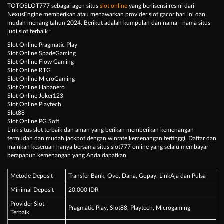
TOTOSLOT777 sebagai agen situs
slot online
yang berlisensi resmi dari
NexusEngine memberikan atau menawarkan provider slot gacor hari ini dan
mudah menang tahun 2024. Berikut adalah kumpulan dan nama - nama situs
judi slot terbaik :
Slot Online Pragmatic Play
Slot Online SpadeGaming
Slot Online Flow Gaming
Slot Online RTG
Slot Online MicroGaming
Slot Online Habanero
Slot Online Joker123
Slot Online Playtech
Slot88
Slot Online PG Soft
Link situs slot terbaik dan aman yang berikan memberikan kemenangan
termudah dan mudah jackpot dengan winrate kemenangan tertinggi. Daftar dan
mainkan keseruan hanya bersama situs slot777 online yang selalu membayar
berapapun kemenangan yang Anda dapatkan.
Metode Deposit
Transfer Bank, Ovo, Dana, Gopay, LinkAja dan Pulsa
Minimal Deposit
20.000 IDR
Provider Slot
Pragmatic Play, Slot88, Playtech, Microgaming
Terbaik