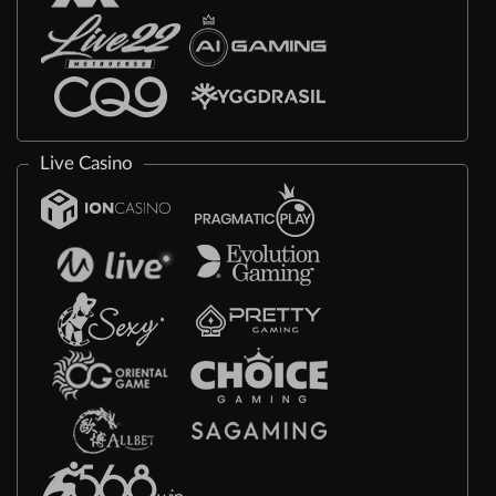
Live Casino