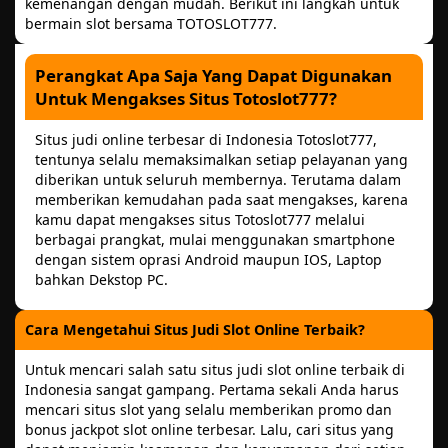
kemenangan dengan mudah. Berikut ini langkah untuk
bermain slot bersama TOTOSLOT777.
Perangkat Apa Saja Yang Dapat Digunakan
Untuk Mengakses Situs Totoslot777?
Situs judi online terbesar di Indonesia Totoslot777,
tentunya selalu memaksimalkan setiap pelayanan yang
diberikan untuk seluruh membernya. Terutama dalam
memberikan kemudahan pada saat mengakses, karena
kamu dapat mengakses situs Totoslot777 melalui
berbagai prangkat, mulai menggunakan smartphone
dengan sistem oprasi Android maupun IOS, Laptop
bahkan Dekstop PC.
Cara Mengetahui Situs Judi Slot Online Terbaik?
Untuk mencari salah satu situs judi slot online terbaik di
Indonesia sangat gampang. Pertama sekali Anda harus
mencari situs slot yang selalu memberikan promo dan
bonus jackpot slot online terbesar. Lalu, cari situs yang