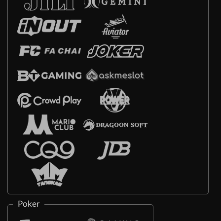
Poker