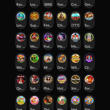
Rave Jump 2
Loy Krathong
[888]
Football Fever M
Crazy Nuozha
Great Lion
Lonely Planet
Super5
Fire Chibi 2
Chicago II
[777]
Summer Mood
Skr Skr
WuKong&Peaches
Fruit King II
Magic World
Monkey Office Legend
Golden Mayan
World Cup Russia 2018
Boots Of Luck
All Star Team
Dragon Hunters
Wild Fudge
Cirque de fous
Queen Of Dead
Sakura Legend
Pharaoh's Gold
Hollywood Pets
Xmas Tales
Fortune Dragon
Songkran Festival
Sweet POP
ZhongKui
Monster Hunter
Hot Pinatas
Ninja Raccoon