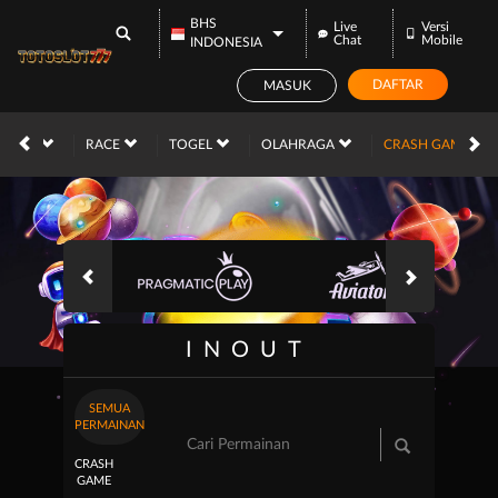
BHS
Live
Versi
Chat
Mobile
INDONESIA
DAFTAR
MASUK
CASINO
RACE
TOGEL
OLAHRAGA
CRASH GAME
INOUT
SEMUA
PERMAINAN
CRASH
GAME