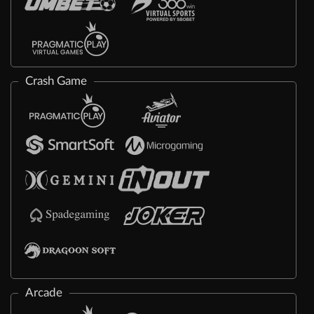
Crash Game
Arcade