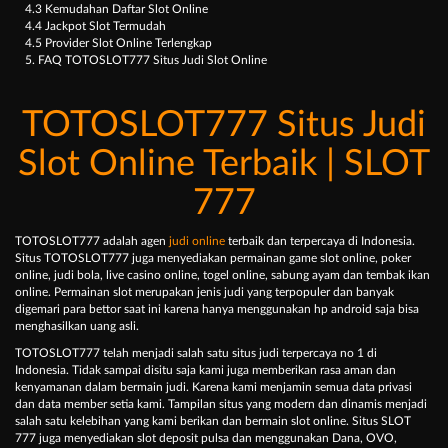
4.3 Kemudahan Daftar Slot Online
4.4 Jackpot Slot Termudah
4.5 Provider Slot Online Terlengkap
5. FAQ TOTOSLOT777 Situs Judi Slot Online
TOTOSLOT777 Situs Judi
Slot Online Terbaik | SLOT
777
TOTOSLOT777 adalah agen
judi online
terbaik dan terpercaya di Indonesia.
Situs TOTOSLOT777 juga menyediakan permainan game slot online, poker
online, judi bola, live casino online, togel online, sabung ayam dan tembak ikan
online. Permainan slot merupakan jenis judi yang terpopuler dan banyak
digemari para bettor saat ini karena hanya menggunakan hp android saja bisa
menghasilkan uang asli.
TOTOSLOT777 telah menjadi salah satu situs judi terpercaya no 1 di
Indonesia. Tidak sampai disitu saja kami juga memberikan rasa aman dan
kenyamanan dalam bermain judi. Karena kami menjamin semua data privasi
dan data member setia kami. Tampilan situs yang modern dan dinamis menjadi
salah satu kelebihan yang kami berikan dan bermain slot online. Situs SLOT
777 juga menyediakan slot deposit pulsa dan menggunakan Dana, OVO,