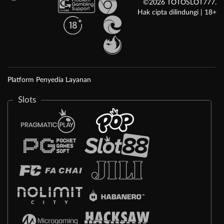
©2026 TOTOSLOT777.
Hak cipta dilindungi | 18+
Platform Penyedia Layanan
Slots