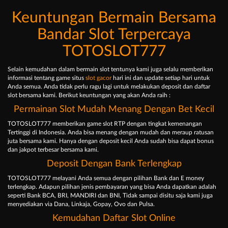
Keuntungan Bermain Bersama
Bandar Slot Terpercaya
TOTOSLOT777
Selain kemudahan dalam bermain slot tentunya kami juga selalu memberikan
informasi tentang game situs
slot gacor
hari ini dan update setiap hari untuk
Anda semua. Anda tidak perlu ragu lagi untuk melakukan deposit dan daftar
slot bersama kami. Berikut keuntungan yang akan Anda raih :
Permainan Slot Mudah Menang Dengan Bet Kecil
TOTOSLOT777 memberikan game slot RTP dengan tingkat kemenangan
Tertinggi di Indonesia. Anda bisa menang dengan mudah dan meraup ratusan
juta bersama kami. Hanya dengan deposit kecil Anda sudah bisa dapat bonus
dan jakpot terbesar bersama kami.
Deposit Dengan Bank Terlengkap
TOTOSLOT777 melayani Anda semua dengan pilihan Bank dan E money
terlengkap. Adapun pilihan jenis pembayaran yang bisa Anda dapatkan adalah
seperti Bank BCA, BRI, MANDIRI dan BNI, Tidak sampai disitu saja kami juga
menyediakan via Dana, Linkaja, Gopay, Ovo dan Pulsa.
Kemudahan Daftar Slot Online