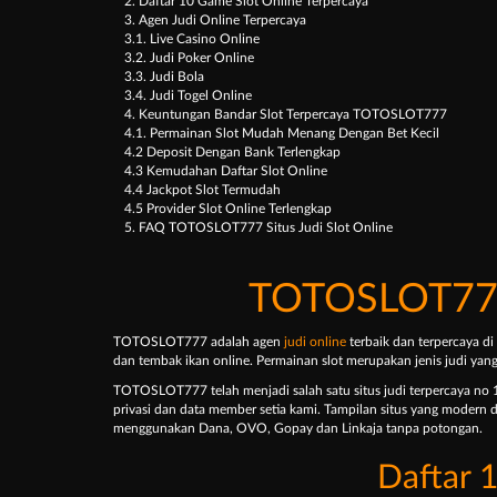
2. Daftar 10 Game Slot Online Terpercaya
3. Agen Judi Online Terpercaya
3.1. Live Casino Online
3.2. Judi Poker Online
3.3. Judi Bola
3.4. Judi Togel Online
4. Keuntungan Bandar Slot Terpercaya TOTOSLOT777
4.1. Permainan Slot Mudah Menang Dengan Bet Kecil
4.2 Deposit Dengan Bank Terlengkap
4.3 Kemudahan Daftar Slot Online
4.4 Jackpot Slot Termudah
4.5 Provider Slot Online Terlengkap
5. FAQ TOTOSLOT777 Situs Judi Slot Online
TOTOSLOT777 S
TOTOSLOT777 adalah agen
judi online
terbaik dan terpercaya d
dan tembak ikan online. Permainan slot merupakan jenis judi yang
TOTOSLOT777 telah menjadi salah satu situs judi terpercaya no 
privasi dan data member setia kami. Tampilan situs yang modern 
menggunakan Dana, OVO, Gopay dan Linkaja tanpa potongan.
Daftar 