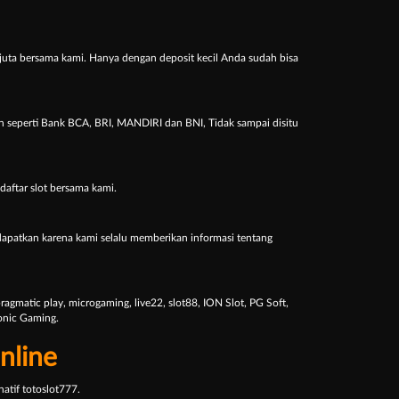
ta bersama kami. Hanya dengan deposit kecil Anda sudah bisa
seperti Bank BCA, BRI, MANDIRI dan BNI, Tidak sampai disitu
daftar slot bersama kami.
patkan karena kami selalu memberikan informasi tentang
ragmatic play, microgaming, live22, slot88, ION Slot, PG Soft,
onic Gaming.
nline
natif totoslot777.