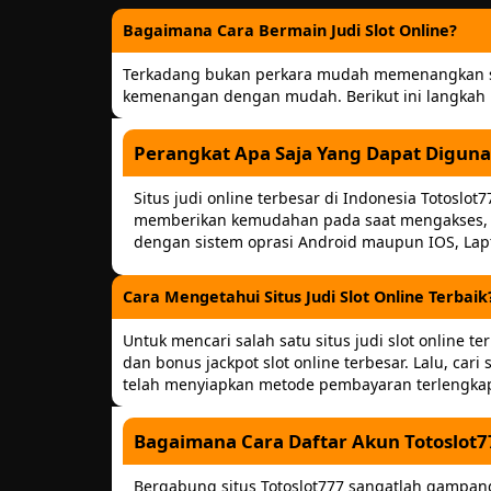
Bagaimana Cara Bermain Judi Slot Online?
Terkadang bukan perkara mudah memenangkan suat
kemenangan dengan mudah. Berikut ini langkah
Perangkat Apa Saja Yang Dapat Diguna
Situs judi online terbesar di Indonesia Totosl
memberikan kemudahan pada saat mengakses, k
dengan sistem oprasi Android maupun IOS, Lap
Cara Mengetahui Situs Judi Slot Online Terbaik
Untuk mencari salah satu situs judi slot online 
dan bonus jackpot slot online terbesar. Lalu, ca
telah menyiapkan metode pembayaran terlengka
Bagaimana Cara Daftar Akun Totoslot7
Bergabung situs Totoslot777 sangatlah gampang,