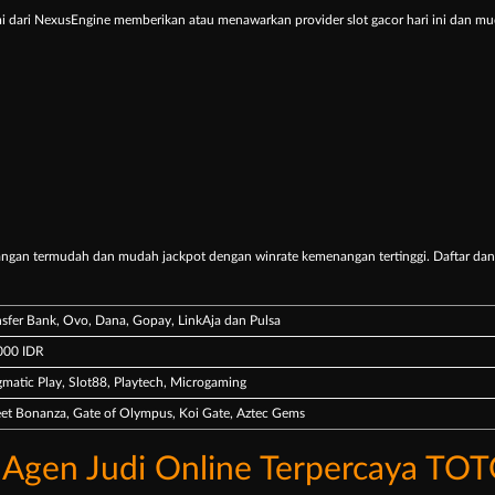
smi dari NexusEngine memberikan atau menawarkan provider slot gacor hari ini dan
angan termudah dan mudah jackpot dengan winrate kemenangan tertinggi. Daftar dan
nsfer Bank, Ovo, Dana, Gopay, LinkAja dan Pulsa
000 IDR
gmatic Play, Slot88, Playtech, Microgaming
et Bonanza, Gate of Olympus, Koi Gate, Aztec Gems
Agen Judi Online Terpercaya T