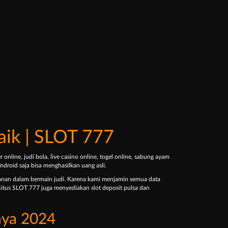
aik | SLOT 777
line, judi bola, live casino online, togel online, sabung ayam
droid saja bisa menghasilkan uang asli.
manan dalam bermain judi. Karena kami menjamin semua data
 Situs SLOT 777 juga menyediakan slot deposit pulsa dan
aya 2024