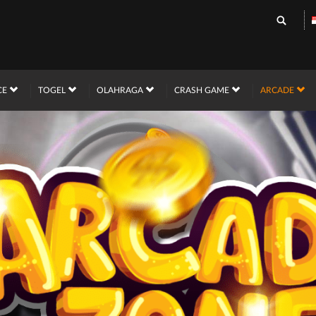
CE
TOGEL
OLAHRAGA
CRASH GAME
ARCADE