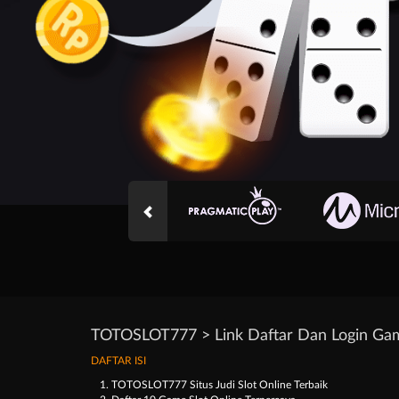
TOTOSLOT777 > Link Daftar Dan Login Gam
DAFTAR ISI
1. TOTOSLOT777 Situs Judi Slot Online Terbaik