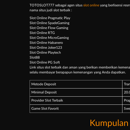
TOTOSLOT777 sebagai agen situs
slot online
yang berlisensi re
nama situs judi slot terbaik :
Slot Online Pragmatic Play
Slot Online SpadeGaming
Slot Online Flow Gaming
Slot Online RTG
Slot Online MicroGaming
Slot Online Habanero
Slot Online Joker123
Slot Online Playtech
Slot88
Slot Online PG Soft
Link situs slot terbaik dan aman yang berikan memberikan kemen
selalu membayar berapapun kemenangan yang Anda dapatkan.
Metode Deposit
Tra
Minimal Deposit
20.
Provider Slot Terbaik
Pra
Game Slot Favorit
Swe
Kumpulan 