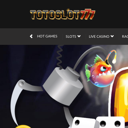
HOT GAMES
SLOTS
LIVE CASINO
RA