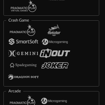
Crash Game
Arcade