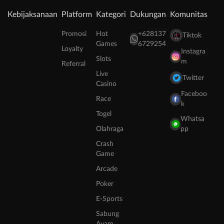
Kebijaksanaan
Platform
Kategori
Dukungan
Komunitas
Promosi
Hot
+628137
Tiktok
Games
6729254
Loyalty
Instagra
Slots
m
Referral
Live
Twitter
Casino
Faceboo
Race
k
Togel
Whatsa
Olahraga
pp
Crash
Game
Arcade
Poker
E-Sports
Sabung