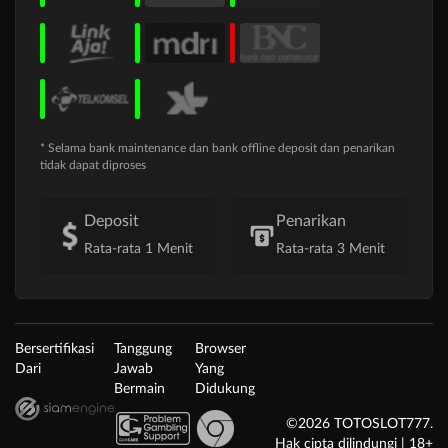
* Selama bank maintenance dan bank offline deposit dan penarikan
tidak dapat diproses
Deposit
Penarikan
Rata-rata 1 Menit
Rata-rata 3 Menit
Bersertifikasi
Tanggung
Browser
Dari
Jawab
Yang
Bermain
Didukung
©2026 TOTOSLOT777.
Hak cipta dilindungi | 18+