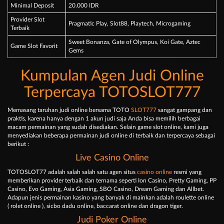
Minimal Deposit
20.000 IDR
Provider Slot
Pragmatic Play, Slot88, Playtech, Microgaming
Terbaik
Sweet Bonanza, Gate of Olympus, Koi Gate, Aztec
Game Slot Favorit
Gems
Kumpulan Agen Judi Online
Terpercaya TOTOSLOT777
Memasang taruhan judi online bersama TOTO
SLOT777
sangat gampang dan
praktis, karena hanya dengan 1 akun judi saja Anda bisa memilih berbagai
macam permainan yang sudah disediakan. Selain game slot online, kami juga
menyediakan beberapa permainan judi online di terbaik dan terpercaya sebagai
berikut :
Live Casino Online
TOTOSLOT77 adalah salah salah satu agen situs
casino online
resmi yang
memberikan provider terbaik dan ternama seperti Ion Casino, Pretty Gaming, PP
Casino, Evo Gaming, Asia Gaming, SBO Casino, Dream Gaming dan Allbet.
Adapun jenis permainan kasino yang banyak di mainkan adalah roulette online
( rolet online ), sicbo dadu online, baccarat online dan dragon tiger.
Judi Poker Online