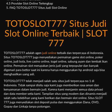
4.5 Provider Slot Online Terlengkap
5. FAQ TOTOSLOT777 Situs Judi Slot Online
TOTOSLOT777 Situs Judi
Slot Online Terbaik | SLOT
777
TOTOSLOT777 adalah agen
judi online
terbaik dan terpercaya di Indonesia.
Situs TOTOSLOT777 juga menyediakan permainan game slot online, poker
online, judi bola, live casino online, togel online, sabung ayam dan tembak ikan
online. Permainan slot merupakan jenis judi yang terpopuler dan banyak
digemari para bettor saat ini karena hanya menggunakan hp android saja bisa
menghasilkan uang asli.
TOTOSLOT777 telah menjadi salah satu situs judi terpercaya no 1 di
Indonesia. Tidak sampai disitu saja kami juga memberikan rasa aman dan
kenyamanan dalam bermain judi. Karena kami menjamin semua data privasi
dan data member setia kami. Tampilan situs yang modern dan dinamis menjadi
salah satu kelebihan yang kami berikan dan bermain slot online. Situs SLOT
777 juga menyediakan slot deposit pulsa dan menggunakan Dana, OVO,
Gopay dan Linkaja tanpa potongan.