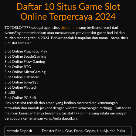
Daftar 10 Situs Game Slot
Online Terpercaya 2024
TOTOSLOT777 sebagai agen situs
slot online
yang berlisensi resmi dari
NexusEngine memberikan atau menawarkan provider slot gacor hari ini dan
mudah menang tahun 2024. Berikut adalah kumpulan dan nama - nama situs
judi slot terbaik :
Slot Online Pragmatic Play
Slot Online SpadeGaming
Slot Online Flow Gaming
Slot Online RTG
Slot Online MicroGaming
Slot Online Habanero
Slot Online Joker123
Slot Online Playtech
Slot88
Slot Online PG Soft
Link situs slot terbaik dan aman yang berikan memberikan kemenangan
termudah dan mudah jackpot dengan winrate kemenangan tertinggi. Daftar dan
mainkan keseruan hanya bersama situs slot777 online yang selalu membayar
berapapun kemenangan yang Anda dapatkan.
Metode Deposit
Transfer Bank, Ovo, Dana, Gopay, LinkAja dan Pulsa