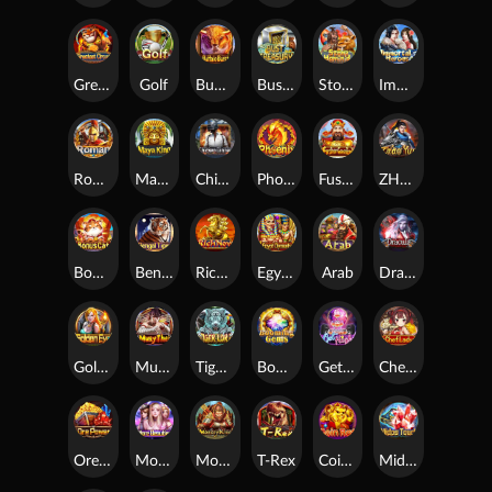
Greatest Circus
Golf
Buffalo Burst
Bust Treasury
Stone Hominid
Immortal Heroes
Roman
Maya King
Chicken Dinner
Phoenix
Fushen Coming
ZHAO YUN
Bonus Cat
Bengal Tiger
Rich Now
Egypt Dynasty
Arab
Dracula
Golden Eye
Muay Thai
Tiger Lord
Booming Gems
Get High
Chef Lady
Ore Power
More Beauties
Monkey King
T-Rex
Coin Rat
Midas Touch