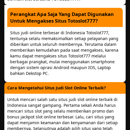
Perangkat Apa Saja Yang Dapat Digunakan
Untuk Mengakses Situs Totoslot777?
Situs judi online terbesar di Indonesia Totoslot777,
tentunya selalu memaksimalkan setiap pelayanan yang
diberikan untuk seluruh membernya. Terutama dalam
memberikan kemudahan pada saat mengakses, karena
kamu dapat mengakses situs Totoslot777 melalui
berbagai prangkat, mulai menggunakan smartphone
dengan sistem oprasi Android maupun IOS, Laptop
bahkan Dekstop PC.
Cara Mengetahui Situs Judi Slot Online Terbaik?
Untuk mencari salah satu situs judi slot online terbaik di
Indonesia sangat gampang. Pertama sekali Anda harus
mencari situs slot yang selalu memberikan promo dan
bonus jackpot slot online terbesar. Lalu, cari situs yang
dapat menjamin keamanan dan kenyamanan dari setiap
membernya. Selanjutnya adalah pilih situs yang telah