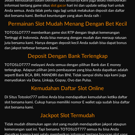
Selain kemudahan dalam bermain slot tentunya kami juga selalu memberikan
informasi tentang game situs
slot gacor
hari ini dan update setiap hari untuk
Anda semua. Anda tidak perlu ragu lagi untuk melakukan deposit dan daftar
slot bersama kami. Berikut keuntungan yang akan Anda raih :
Permainan Slot Mudah Menang Dengan Bet Kecil
TOTOSLOT777 memberikan game slot RTP dengan tingkat kemenangan
Tertinggi di Indonesia. Anda bisa menang dengan mudah dan meraup ratusan
juta bersama kami. Hanya dengan deposit kecil Anda sudah bisa dapat bonus
dan jakpot terbesar bersama kami.
Deposit Dengan Bank Terlengkap
TOTOSLOT777 melayani Anda semua dengan pilihan Bank dan E money
terlengkap. Adapun pilihan jenis pembayaran yang bisa Anda dapatkan adalah
seperti Bank BCA, BRI, MANDIRI dan BNI, Tidak sampai disitu saja kami juga
menyediakan via Dana, Linkaja, Gopay, Ovo dan Pulsa.
Kemudahan Daftar Slot Online
Di Situs Totoslot777 online Anda bisa mendapatkan kemudahan ketika daftar
slot bersama kami. Cukup hanya memiliki nomor E wallet saja sudah bisa daftar
slot bersama kami.
Jackpot Slot Termudah
Tidak mudah ditemukan agen slot yang mudah mendapatkan jakpot ataupun
kemenangan saat ini. Tapi bersama TOTOSLOT777 semua itu bisa Anda
dapatkan karena kami selalu memberikan informasi tentang bocoran slot yang