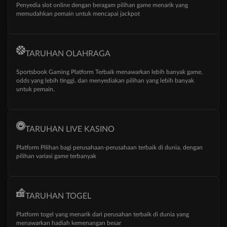
Penyedia slot online dengan beragam pilihan game menarik yang
memudahkan pemain untuk mencapai jackpot
TARUHAN OLAHRAGA
Sportsbook Gaming Platform Terbaik menawarkan lebih banyak game,
odds yang lebih tinggi, dan menyediakan pilihan yang lebih banyak
untuk pemain.
TARUHAN LIVE KASINO
Platform Pilihan bagi perusahaan-perusahaan terbaik di dunia, dengan
pilihan variasi game terbanyak
TARUHAN TOGEL
Platform togel yang menarik dari perusahan terbaik di dunia yang
menawarkan hadiah kemenangan besar