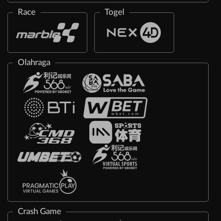
Race
Togel
Olahraga
Crash Game