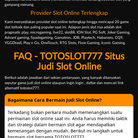
gampang menang.
Provider Slot Online Terlengkap
Kami menyediakan provider slot online terlengkap hingga mencapai 20 game
slot terbaik dan paling populer saat ini. Adapun jenis slot nya adalah slot
pragmatic play, microgaming, live22, slot88, ION Slot, PG Soft, Joker Gaming,
Advant gaming, Spadegaming, Gamatron, JDB, Playtech, Habanero, CQ9,
YGGDrasil, Play n Go, OneTouch, RTG Slots, Flow Gaming, Iconic Gaming.
FAQ - TOTOSLOT777 Situs
Judi Slot Online
Berikut adalah jawaban dari sekian pertanyaan, yang banyak ditanyakan
seputar game judi slot online ataupun ingin login , daftar dan mencari link
alternatif totoslot777.
Bagaimana Cara Bermain Judi Slot Online?
Terkadang bukan perkara mudah memenangkan suatu
permainan slot online saat ini. Anda harus memiliki taktik
dan strategi dalam bermain slot agar mendapatkan
kemenangan dengan mudah. Berikut ini langkah untuk
bermain slot bersama TOTOSLOT777.