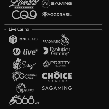
Live Casino