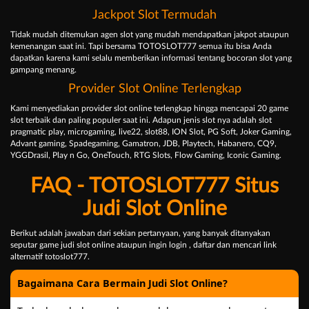
Jackpot Slot Termudah
Tidak mudah ditemukan agen slot yang mudah mendapatkan jakpot ataupun
kemenangan saat ini. Tapi bersama TOTOSLOT777 semua itu bisa Anda
dapatkan karena kami selalu memberikan informasi tentang bocoran slot yang
gampang menang.
Provider Slot Online Terlengkap
Kami menyediakan provider slot online terlengkap hingga mencapai 20 game
slot terbaik dan paling populer saat ini. Adapun jenis slot nya adalah slot
pragmatic play, microgaming, live22, slot88, ION Slot, PG Soft, Joker Gaming,
Advant gaming, Spadegaming, Gamatron, JDB, Playtech, Habanero, CQ9,
YGGDrasil, Play n Go, OneTouch, RTG Slots, Flow Gaming, Iconic Gaming.
FAQ - TOTOSLOT777 Situs
Judi Slot Online
Berikut adalah jawaban dari sekian pertanyaan, yang banyak ditanyakan
seputar game judi slot online ataupun ingin login , daftar dan mencari link
alternatif totoslot777.
Bagaimana Cara Bermain Judi Slot Online?