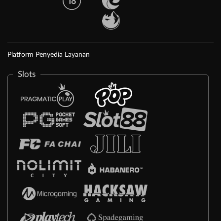
Platform Penyedia Layanan
Slots