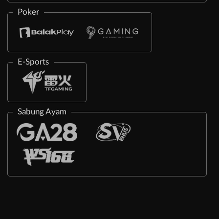
Poker
E-Sports
Sabung Ayam