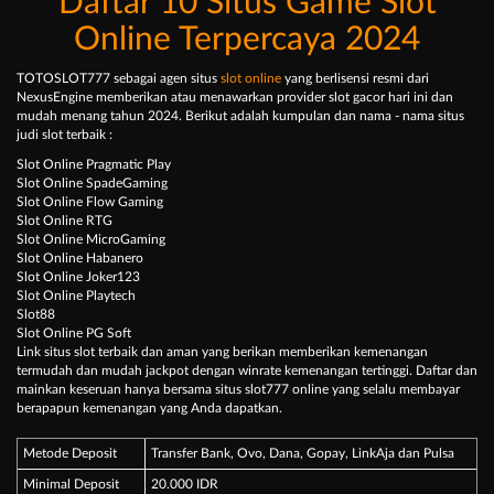
Daftar 10 Situs Game Slot
Online Terpercaya 2024
TOTOSLOT777 sebagai agen situs
slot online
yang berlisensi resmi dari
NexusEngine memberikan atau menawarkan provider slot gacor hari ini dan
mudah menang tahun 2024. Berikut adalah kumpulan dan nama - nama situs
judi slot terbaik :
Slot Online Pragmatic Play
Slot Online SpadeGaming
Slot Online Flow Gaming
Slot Online RTG
Slot Online MicroGaming
Slot Online Habanero
Slot Online Joker123
Slot Online Playtech
Slot88
Slot Online PG Soft
Link situs slot terbaik dan aman yang berikan memberikan kemenangan
termudah dan mudah jackpot dengan winrate kemenangan tertinggi. Daftar dan
mainkan keseruan hanya bersama situs slot777 online yang selalu membayar
berapapun kemenangan yang Anda dapatkan.
Metode Deposit
Transfer Bank, Ovo, Dana, Gopay, LinkAja dan Pulsa
Minimal Deposit
20.000 IDR