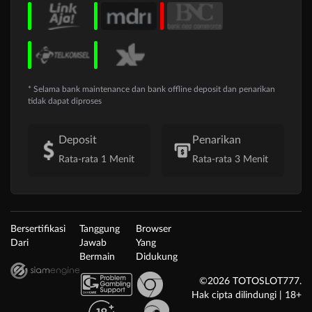
* Selama bank maintenance dan bank offline deposit dan penarikan
tidak dapat diproses
Deposit
Penarikan
Rata-rata 1 Menit
Rata-rata 3 Menit
Bersertifikasi
Tanggung
Browser
Dari
Jawab
Yang
Bermain
Didukung
©2026 TOTOSLOT777.
Hak cipta dilindungi | 18+