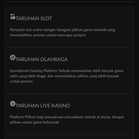
TARUHAN SLOT
Penyedia slot online dengan beragam pilihan game menarik yang
memudahkan pemain untuk mencapai jackpot
TARUHAN OLAHRAGA
Sportsbook Gaming Platform Terbaik menawarkan lebih banyak game,
odds yang lebih tinggi, dan menyediakan pilihan yang lebih banyak
untuk pemain.
TARUHAN LIVE KASINO
Platform Pilihan bagi perusahaan-perusahaan terbaik di dunia, dengan
pilihan variasi game terbanyak