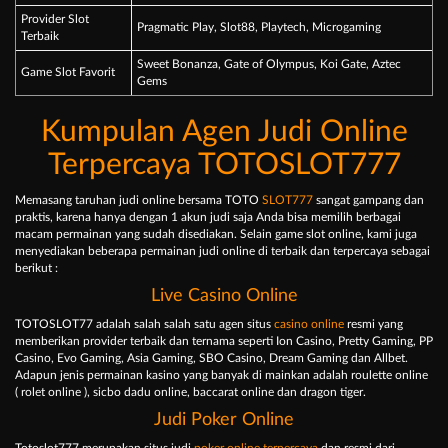
Provider Slot
Pragmatic Play, Slot88, Playtech, Microgaming
Terbaik
Sweet Bonanza, Gate of Olympus, Koi Gate, Aztec
Game Slot Favorit
Gems
Kumpulan Agen Judi Online
Terpercaya TOTOSLOT777
Memasang taruhan judi online bersama TOTO
SLOT777
sangat gampang dan
praktis, karena hanya dengan 1 akun judi saja Anda bisa memilih berbagai
macam permainan yang sudah disediakan. Selain game slot online, kami juga
menyediakan beberapa permainan judi online di terbaik dan terpercaya sebagai
berikut :
Live Casino Online
TOTOSLOT77 adalah salah salah satu agen situs
casino online
resmi yang
memberikan provider terbaik dan ternama seperti Ion Casino, Pretty Gaming, PP
Casino, Evo Gaming, Asia Gaming, SBO Casino, Dream Gaming dan Allbet.
Adapun jenis permainan kasino yang banyak di mainkan adalah roulette online
( rolet online ), sicbo dadu online, baccarat online dan dragon tiger.
Judi Poker Online