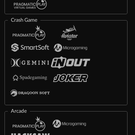
Crash Game
Arcade