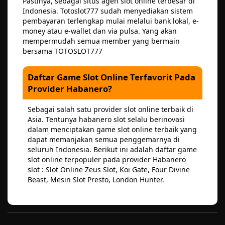
Pastinya, sebagai situs agen slot online terbesar di
Indonesia. Totoslot777 sudah menyediakan sistem
pembayaran terlengkap mulai melalui bank lokal, e-
money atau e-wallet dan via pulsa. Yang akan
mempermudah semua member yang bermain
bersama TOTOSLOT777
Daftar Game Slot Online Terfavorit Pada
Provider Habanero?
Sebagai salah satu provider slot online terbaik di
Asia. Tentunya habanero slot selalu berinovasi
dalam menciptakan game slot online terbaik yang
dapat memanjakan semua penggemarnya di
seluruh Indonesia. Berikut ini adalah daftar game
slot online terpopuler pada provider Habanero
slot : Slot Online Zeus Slot, Koi Gate, Four Divine
Beast, Mesin Slot Presto, London Hunter.