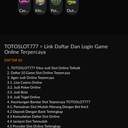
Casino Win Spin
Kitchen Drama: Sushi Mania
Poison Eve
Outsourced: Slash Game
TOTOSLOT777 > Link Daftar Dan Login Game
Online Terpercaya
DAFTAR ISI
1. TOTOSLOT777 Situs Judi Slot Online Terbaik
2. Daftar 10 Game Slot Online Terpercaya
3. Agen Judi Online Terpercaya
3.1. Live Casino Online
3.2. Judi Poker Online
3.3. Judi Bola
3.4. Judi Togel Online
4. Keuntungan Bandar Slot Terpercaya TOTOSLOT777
4.1. Permainan Slot Mudah Menang Dengan Bet Kecil
4.2 Deposit Dengan Bank Terlengkap
4.3 Kemudahan Daftar Slot Online
4.4 Jackpot Slot Termudah
4.5 Provider Slot Online Terlengkap