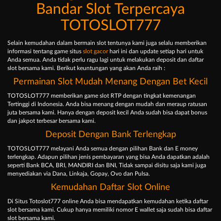
Bandar Slot Terpercaya
TOTOSLOT777
Selain kemudahan dalam bermain slot tentunya kami juga selalu memberikan
informasi tentang game situs
slot gacor
hari ini dan update setiap hari untuk
Anda semua. Anda tidak perlu ragu lagi untuk melakukan deposit dan daftar
slot bersama kami. Berikut keuntungan yang akan Anda raih :
Permainan Slot Mudah Menang Dengan Bet Kecil
TOTOSLOT777 memberikan game slot RTP dengan tingkat kemenangan
Tertinggi di Indonesia. Anda bisa menang dengan mudah dan meraup ratusan
juta bersama kami. Hanya dengan deposit kecil Anda sudah bisa dapat bonus
dan jakpot terbesar bersama kami.
Deposit Dengan Bank Terlengkap
TOTOSLOT777 melayani Anda semua dengan pilihan Bank dan E money
terlengkap. Adapun pilihan jenis pembayaran yang bisa Anda dapatkan adalah
seperti Bank BCA, BRI, MANDIRI dan BNI, Tidak sampai disitu saja kami juga
menyediakan via Dana, Linkaja, Gopay, Ovo dan Pulsa.
Kemudahan Daftar Slot Online
Di Situs Totoslot777 online Anda bisa mendapatkan kemudahan ketika daftar
slot bersama kami. Cukup hanya memiliki nomor E wallet saja sudah bisa daftar
slot bersama kami.