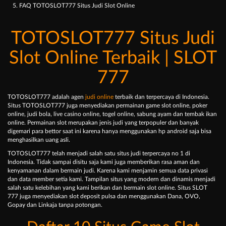
5. FAQ TOTOSLOT777 Situs Judi Slot Online
TOTOSLOT777 Situs Judi
Slot Online Terbaik | SLOT
777
TOTOSLOT777 adalah agen
judi online
terbaik dan terpercaya di Indonesia.
Situs TOTOSLOT777 juga menyediakan permainan game slot online, poker
online, judi bola, live casino online, togel online, sabung ayam dan tembak ikan
online. Permainan slot merupakan jenis judi yang terpopuler dan banyak
digemari para bettor saat ini karena hanya menggunakan hp android saja bisa
menghasilkan uang asli.
TOTOSLOT777 telah menjadi salah satu situs judi terpercaya no 1 di
Indonesia. Tidak sampai disitu saja kami juga memberikan rasa aman dan
kenyamanan dalam bermain judi. Karena kami menjamin semua data privasi
dan data member setia kami. Tampilan situs yang modern dan dinamis menjadi
salah satu kelebihan yang kami berikan dan bermain slot online. Situs SLOT
777 juga menyediakan slot deposit pulsa dan menggunakan Dana, OVO,
Gopay dan Linkaja tanpa potongan.