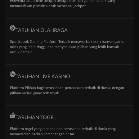
Penyedia slot online dengan beragam pilihan game menarik yang
memudahkan pemain untuk mencapai jackpot
TARUHAN OLAHRAGA
Sportsbook Gaming Platform Terbaik menawarkan lebih banyak game,
odds yang lebih tinggi, dan menyediakan pilihan yang lebih banyak
untuk pemain.
TARUHAN LIVE KASINO
Platform Pilihan bagi perusahaan-perusahaan terbaik di dunia, dengan
pilihan variasi game terbanyak
TARUHAN TOGEL
Platform togel yang menarik dari perusahan terbaik di dunia yang
menawarkan hadiah kemenangan besar