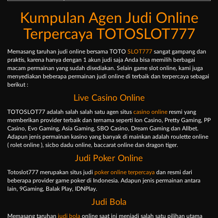
Kumpulan Agen Judi Online
Terpercaya TOTOSLOT777
Memasang taruhan judi online bersama TOTO
SLOT777
sangat gampang dan
praktis, karena hanya dengan 1 akun judi saja Anda bisa memilih berbagai
macam permainan yang sudah disediakan. Selain game slot online, kami juga
menyediakan beberapa permainan judi online di terbaik dan terpercaya sebagai
berikut :
Live Casino Online
TOTOSLOT77 adalah salah salah satu agen situs
casino online
resmi yang
memberikan provider terbaik dan ternama seperti Ion Casino, Pretty Gaming, PP
Casino, Evo Gaming, Asia Gaming, SBO Casino, Dream Gaming dan Allbet.
Adapun jenis permainan kasino yang banyak di mainkan adalah roulette online
( rolet online ), sicbo dadu online, baccarat online dan dragon tiger.
Judi Poker Online
Totoslot777 merupakan situs judi
poker online terpercaya
dan resmi dari
beberapa provider game poker di Indonesia. Adapun jenis permainan antara
lain, 9Gaming, Balak Play, IDNPlay.
Judi Bola
Memasang taruhan
judi bola
online saat ini menjadi salah satu pilihan utama