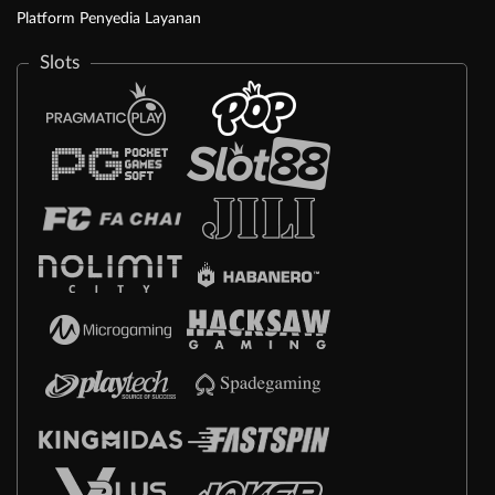
Platform Penyedia Layanan
Slots