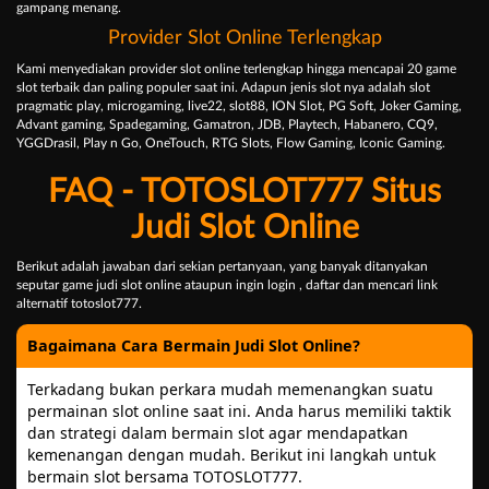
gampang menang.
Provider Slot Online Terlengkap
Kami menyediakan provider slot online terlengkap hingga mencapai 20 game
slot terbaik dan paling populer saat ini. Adapun jenis slot nya adalah slot
pragmatic play, microgaming, live22, slot88, ION Slot, PG Soft, Joker Gaming,
Advant gaming, Spadegaming, Gamatron, JDB, Playtech, Habanero, CQ9,
YGGDrasil, Play n Go, OneTouch, RTG Slots, Flow Gaming, Iconic Gaming.
FAQ - TOTOSLOT777 Situs
Judi Slot Online
Berikut adalah jawaban dari sekian pertanyaan, yang banyak ditanyakan
seputar game judi slot online ataupun ingin login , daftar dan mencari link
alternatif totoslot777.
Bagaimana Cara Bermain Judi Slot Online?
Terkadang bukan perkara mudah memenangkan suatu
permainan slot online saat ini. Anda harus memiliki taktik
dan strategi dalam bermain slot agar mendapatkan
kemenangan dengan mudah. Berikut ini langkah untuk
bermain slot bersama TOTOSLOT777.