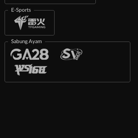
E-Sports
Sabung Ayam