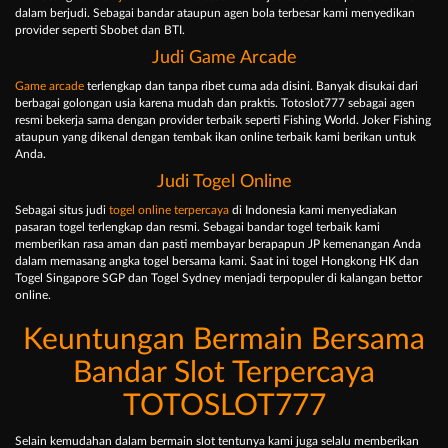
dalam berjudi. Sebagai bandar ataupun agen bola terbesar kami menyedikan
provider seperti Sbobet dan BTI.
Judi Game Arcade
Game arcade
terlengkap dan tanpa ribet cuma ada disini. Banyak disukai dari
berbagai golongan usia karena mudah dan praktis. Totoslot777 sebagai agen
resmi bekerja sama dengan provider terbaik seperti Fishing World. Joker Fishing
ataupun yang dikenal dengan tembak ikan online terbaik kami berikan untuk
Anda.
Judi Togel Online
Sebagai situs judi
togel online terpercaya
di Indonesia kami menyediakan
pasaran togel terlengkap dan resmi. Sebagai bandar togel terbaik kami
memberikan rasa aman dan pasti membayar berapapun JP kemenangan Anda
dalam memasang angka togel bersama kami. Saat ini togel Hongkong HK dan
Togel Singapore SGP dan Togel Sydney menjadi terpopuler di kalangan bettor
online.
Keuntungan Bermain Bersama
Bandar Slot Terpercaya
TOTOSLOT777
Selain kemudahan dalam bermain slot tentunya kami juga selalu memberikan