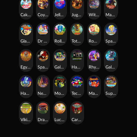
Cake Valley
Coyote Crash
JellyFish Flow Ultra
Jugglenaut
Witches Tome
Marvelous Furlongs
Glam Rock
Dr Feelgood
Rolling Roger
Totem Warrior
Rodeo Drive
Space Fortune
Egyptian Dreams Deluxe
Sparta
Galactic Cash
Haunted House
Rhythm Nights
Galaxy Babies
Happy Hatchlings
New Years Bash
Monster Mash Cash
Techno Tumble
Magic Oak
Super Twister
Vikings Plunder
Dragons Realm
Lucky Lucky
Carnival Cash