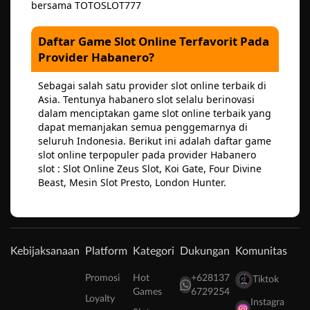
bersama TOTOSLOT777
Daftar Game Slot Online Terfavorit Pada
Provider Habanero?
Sebagai salah satu provider slot online terbaik di
Asia. Tentunya habanero slot selalu berinovasi
dalam menciptakan game slot online terbaik yang
dapat memanjakan semua penggemarnya di
seluruh Indonesia. Berikut ini adalah daftar game
slot online terpopuler pada provider Habanero
slot : Slot Online Zeus Slot, Koi Gate, Four Divine
Beast, Mesin Slot Presto, London Hunter.
Kebijaksanaan
Platform
Kategori
Dukungan
Komunitas
Promosi
Hot
+628137
Tiktok
Games
6729254
Loyalty
Instagra