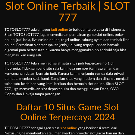
Slot Online Terbaik | SLOT
777
TOTOSLOT777 adalah agen
judi online
terbaik dan terpercaya di Indonesia.
Situs TOTOSLOT777 juga menyediakan permainan game slot online, poker
online, judi bola, live casino online, togel online, sabung ayam dan tembak ikan
online. Permainan slot merupakan jenis judi yang terpopuler dan banyak
digemari para bettor saat ini karena hanya menggunakan hp android saja bisa
menghasilkan uang asli.
TOTOSLOT777 telah menjadi salah satu situs judi terpercaya no 1 di
Indonesia. Tidak sampai disitu saja kami juga memberikan rasa aman dan
kenyamanan dalam bermain judi. Karena kami menjamin semua data privasi
dan data member setia kami. Tampilan situs yang modern dan dinamis menjadi
salah satu kelebihan yang kami berikan dan bermain slot online. Situs SLOT
777 juga menyediakan slot deposit pulsa dan menggunakan Dana, OVO,
Gopay dan Linkaja tanpa potongan.
Daftar 10 Situs Game Slot
Online Terpercaya 2024
TOTOSLOT777 sebagai agen situs
slot online
yang berlisensi resmi dari
NexusEngine memberikan atau menawarkan provider slot gacor hari ini dan