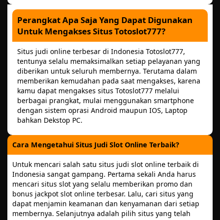
Perangkat Apa Saja Yang Dapat Digunakan
Untuk Mengakses Situs Totoslot777?
Situs judi online terbesar di Indonesia Totoslot777,
tentunya selalu memaksimalkan setiap pelayanan yang
diberikan untuk seluruh membernya. Terutama dalam
memberikan kemudahan pada saat mengakses, karena
kamu dapat mengakses situs Totoslot777 melalui
berbagai prangkat, mulai menggunakan smartphone
dengan sistem oprasi Android maupun IOS, Laptop
bahkan Dekstop PC.
Cara Mengetahui Situs Judi Slot Online Terbaik?
Untuk mencari salah satu situs judi slot online terbaik di
Indonesia sangat gampang. Pertama sekali Anda harus
mencari situs slot yang selalu memberikan promo dan
bonus jackpot slot online terbesar. Lalu, cari situs yang
dapat menjamin keamanan dan kenyamanan dari setiap
membernya. Selanjutnya adalah pilih situs yang telah