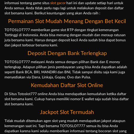
informasi tentang game situs
slot gacor
hari ini dan update setiap hari untuk
Anda semua. Anda tidak perlu ragu lagi untuk melakukan deposit dan daftar
slot bersama kami. Berikut keuntungan yang akan Anda raih :
Permainan Slot Mudah Menang Dengan Bet Kecil
TOTOSLOT777 memberikan game slot RTP dengan tingkat kemenangan
Tertinggi di Indonesia. Anda bisa menang dengan mudah dan meraup ratusan
juta bersama kami. Hanya dengan deposit kecil Anda sudah bisa dapat bonus
dan jakpot terbesar bersama kami.
Deposit Dengan Bank Terlengkap
TOTOSLOT777 melayani Anda semua dengan pilihan Bank dan E money
terlengkap. Adapun pilihan jenis pembayaran yang bisa Anda dapatkan adalah
seperti Bank BCA, BRI, MANDIRI dan BNI, Tidak sampai disitu saja kami juga
menyediakan via Dana, Linkaja, Gopay, Ovo dan Pulsa.
Kemudahan Daftar Slot Online
Di Situs Totoslot777 online Anda bisa mendapatkan kemudahan ketika daftar
slot bersama kami. Cukup hanya memiliki nomor E wallet saja sudah bisa daftar
slot bersama kami.
Jackpot Slot Termudah
Tidak mudah ditemukan agen slot yang mudah mendapatkan jakpot ataupun
kemenangan saat ini. Tapi bersama TOTOSLOT777 semua itu bisa Anda
dapatkan karena kami selalu memberikan informasi tentang bocoran slot yang