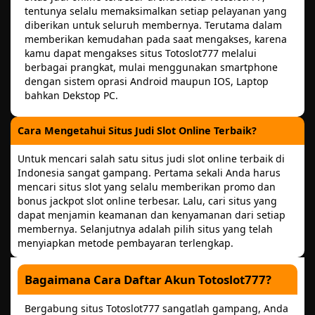
tentunya selalu memaksimalkan setiap pelayanan yang
diberikan untuk seluruh membernya. Terutama dalam
memberikan kemudahan pada saat mengakses, karena
kamu dapat mengakses situs Totoslot777 melalui
berbagai prangkat, mulai menggunakan smartphone
dengan sistem oprasi Android maupun IOS, Laptop
bahkan Dekstop PC.
Cara Mengetahui Situs Judi Slot Online Terbaik?
Untuk mencari salah satu situs judi slot online terbaik di
Indonesia sangat gampang. Pertama sekali Anda harus
mencari situs slot yang selalu memberikan promo dan
bonus jackpot slot online terbesar. Lalu, cari situs yang
dapat menjamin keamanan dan kenyamanan dari setiap
membernya. Selanjutnya adalah pilih situs yang telah
menyiapkan metode pembayaran terlengkap.
Bagaimana Cara Daftar Akun Totoslot777?
Bergabung situs Totoslot777 sangatlah gampang, Anda