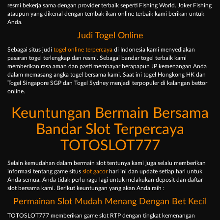
resmi bekerja sama dengan provider terbaik seperti Fishing World. Joker Fishing
ataupun yang dikenal dengan tembak ikan online terbaik kami berikan untuk
Anda.
Judi Togel Online
Sebagai situs judi
togel online terpercaya
di Indonesia kami menyediakan
pasaran togel terlengkap dan resmi. Sebagai bandar togel terbaik kami
memberikan rasa aman dan pasti membayar berapapun JP kemenangan Anda
dalam memasang angka togel bersama kami. Saat ini togel Hongkong HK dan
Togel Singapore SGP dan Togel Sydney menjadi terpopuler di kalangan bettor
online.
Keuntungan Bermain Bersama
Bandar Slot Terpercaya
TOTOSLOT777
Selain kemudahan dalam bermain slot tentunya kami juga selalu memberikan
informasi tentang game situs
slot gacor
hari ini dan update setiap hari untuk
Anda semua. Anda tidak perlu ragu lagi untuk melakukan deposit dan daftar
slot bersama kami. Berikut keuntungan yang akan Anda raih :
Permainan Slot Mudah Menang Dengan Bet Kecil
TOTOSLOT777 memberikan game slot RTP dengan tingkat kemenangan