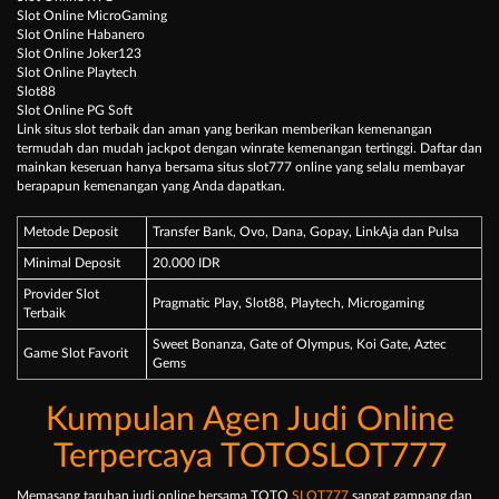
Slot Online MicroGaming
Slot Online Habanero
Slot Online Joker123
Slot Online Playtech
Slot88
Slot Online PG Soft
Link situs slot terbaik dan aman yang berikan memberikan kemenangan
termudah dan mudah jackpot dengan winrate kemenangan tertinggi. Daftar dan
mainkan keseruan hanya bersama situs slot777 online yang selalu membayar
berapapun kemenangan yang Anda dapatkan.
Metode Deposit
Transfer Bank, Ovo, Dana, Gopay, LinkAja dan Pulsa
Minimal Deposit
20.000 IDR
Provider Slot
Pragmatic Play, Slot88, Playtech, Microgaming
Terbaik
Sweet Bonanza, Gate of Olympus, Koi Gate, Aztec
Game Slot Favorit
Gems
Kumpulan Agen Judi Online
Terpercaya TOTOSLOT777
Memasang taruhan judi online bersama TOTO
SLOT777
sangat gampang dan