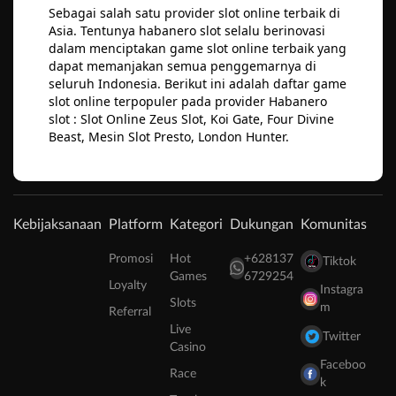
Sebagai salah satu provider slot online terbaik di
Asia. Tentunya habanero slot selalu berinovasi
dalam menciptakan game slot online terbaik yang
dapat memanjakan semua penggemarnya di
seluruh Indonesia. Berikut ini adalah daftar game
slot online terpopuler pada provider Habanero
slot : Slot Online Zeus Slot, Koi Gate, Four Divine
Beast, Mesin Slot Presto, London Hunter.
Kebijaksanaan
Platform
Kategori
Dukungan
Komunitas
Promosi
Hot
+628137
Tiktok
Games
6729254
Loyalty
Instagra
Slots
m
Referral
Live
Twitter
Casino
Faceboo
Race
k