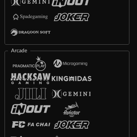
Arcade