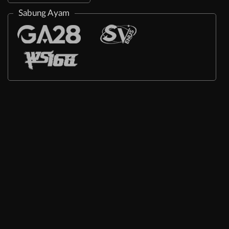
Sabung Ayam