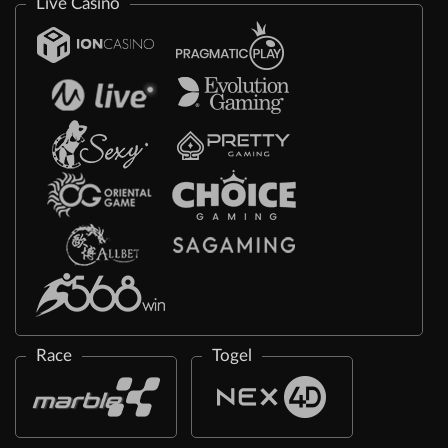
Live Casino
Race
Togel